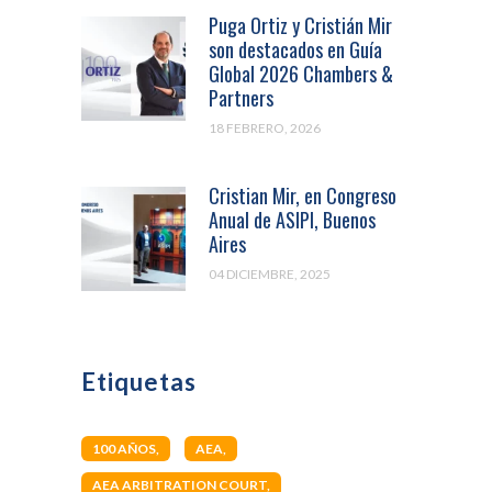
Puga Ortiz y Cristián Mir
son destacados en Guía
Global 2026 Chambers &
Partners
18 FEBRERO, 2026
Cristian Mir, en Congreso
Anual de ASIPI, Buenos
Aires
04 DICIEMBRE, 2025
Etiquetas
100 AÑOS
AEA
AEA ARBITRATION COURT