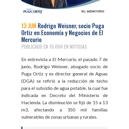
13 JUN
Rodrigo Weisner, socio Puga
Ortiz en Economía y Negocios de El
Mercurio
PUBLICADO EN 15:00H
EN
NOTICIAS
En entrevista a El Mercurio, el pasado 7 de
junio, Rodrigo Weisner, abogado socio de
Puga Ortiz y ex director general de Aguas
(DGA) se refirió a la reducción de techo
para el subsidio de agua potable, la cual fue
indicada en Decreto del Ministerio de
Hacienda. La disminución se fijó de 15 a 13
m3, afectando a 350 mil familias
vulnerables de zonas urbanas y rurales.