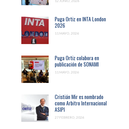
12 JUNIO, 2026
Puga Ortiz en INTA London
2026
11 MAYO, 2026
Puga Ortiz colabora en
publicación de SONAMI
11 MAYO, 2026
Cristián Mir es nombrado
como Arbitro Internacional
ASIPI
27 FEBRERO, 2026