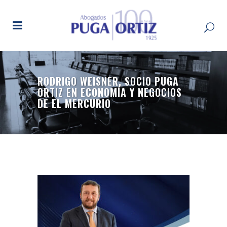
RODRIGO WEISNER, SOCIO PUGA
ORTIZ EN ECONOMÍA Y NEGOCIOS
DE EL MERCURIO