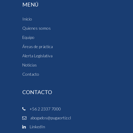
MENÚ
Inicio
Quienes somos
Equipo
Áreas de práctica
Alerta Legislativa
Noticias
Contacto
CONTACTO
+56 2 2337 7000
abogados@pugaortiz.cl
LinkedIn