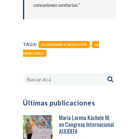
concesiones sanitarias.”
,
TAGS:
ECONOMÍA Y NEGOCIOS
EL
MERCURIO
Últimas publicaciones
María Lorena Kächele M.
en Congreso Internacional
AIJUDEFA