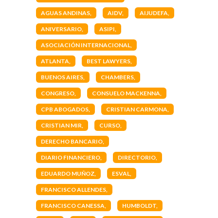
AGUAS ANDINAS
AIDV
AIJUDEFA
ANIVERSARIO
ASIPI
ASOCIACIÓN INTERNACIONAL
ATLANTA
BEST LAWYERS
BUENOS AIRES
CHAMBERS
CONGRESO
CONSUELO MACKENNA
CPB ABOGADOS
CRISTIAN CARMONA
CRISTIAN MIR
CURSO
DERECHO BANCARIO
DIARIO FINANCIERO
DIRECTORIO
EDUARDO MUÑOZ
ESVAL
FRANCISCO ALLENDES
FRANCISCO CANESSA
HUMBOLDT