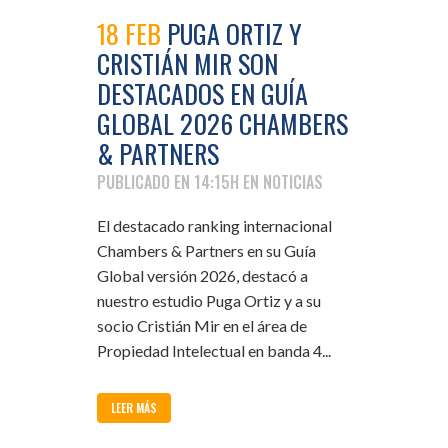
18 FEB
PUGA ORTIZ Y
CRISTIÁN MIR SON
DESTACADOS EN GUÍA
GLOBAL 2026 CHAMBERS
& PARTNERS
PUBLICADO EN 14:15H
EN
NOTICIAS
El destacado ranking internacional
Chambers & Partners en su Guía
Global versión 2026, destacó a
nuestro estudio Puga Ortiz y a su
socio Cristián Mir en el área de
Propiedad Intelectual en banda 4...
LEER MÁS