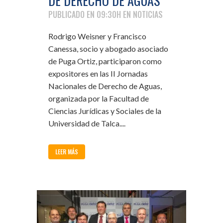
DE DERECHO DE AGUAS
PUBLICADO EN 09:30H
EN
NOTICIAS
Rodrigo Weisner y Francisco
Canessa, socio y abogado asociado
de Puga Ortiz, participaron como
expositores en las II Jornadas
Nacionales de Derecho de Aguas,
organizada por la Facultad de
Ciencias Jurídicas y Sociales de la
Universidad de Talca....
LEER MÁS