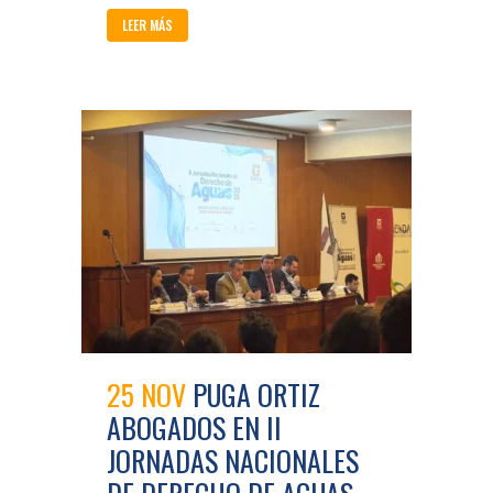
LEER MÁS
25 NOV
PUGA ORTIZ
ABOGADOS EN II
JORNADAS NACIONALES