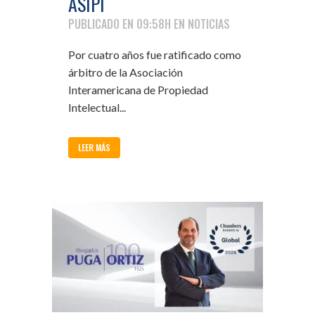
ASIPI
PUBLICADO EN 09:58H
EN
NOTICIAS
Por cuatro años fue ratificado como
árbitro de la Asociación
Interamericana de Propiedad
Intelectual...
LEER MÁS