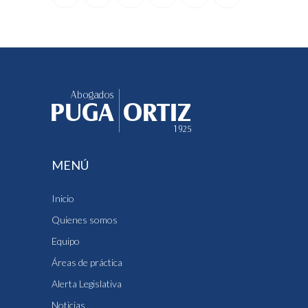
MENÚ
Inicio
Quienes somos
Equipo
Áreas de práctica
Alerta Legislativa
Noticias