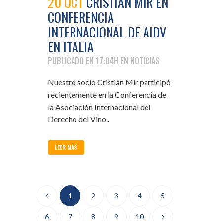
20 OCT
CRISTIÁN MIR EN
CONFERENCIA
INTERNACIONAL DE AIDV
EN ITALIA
PUBLICADO EN 17:04H
EN
NOTICIAS
Nuestro socio Cristián Mir participó
recientemente en la Conferencia de
la Asociación Internacional del
Derecho del Vino...
LEER MÁS
1
2
3
4
5
6
7
8
9
10