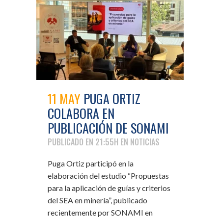
11 MAY
PUGA ORTIZ
COLABORA EN
PUBLICACIÓN DE SONAMI
PUBLICADO EN 21:55H
EN
NOTICIAS
Puga Ortiz participó en la
elaboración del estudio “Propuestas
para la aplicación de guías y criterios
del SEA en minería”, publicado
recientemente por SONAMI en