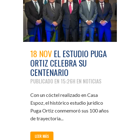
18 NOV
EL ESTUDIO PUGA
ORTIZ CELEBRA SU
CENTENARIO
PUBLICADO EN 15:26H
EN
NOTICIAS
Con un cóctel realizado en Casa
Espoz, el histórico estudio jurídico
Puga Ortiz conmemoró sus 100 años
de trayectoria...
LEER MÁS