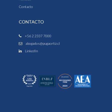
Contacto
CONTACTO
+56 2 2337 7000
abogados@pugaortiz.cl
LinkedIn