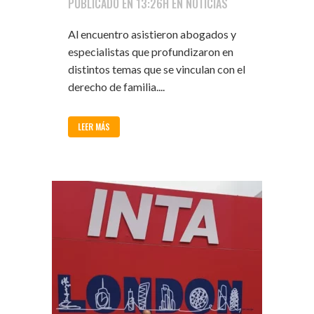
PUBLICADO EN 13:26H
EN
NOTICIAS
Al encuentro asistieron abogados y
especialistas que profundizaron en
distintos temas que se vinculan con el
derecho de familia....
LEER MÁS