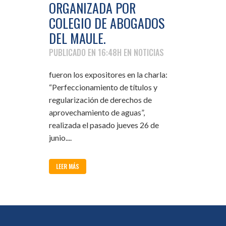
ORGANIZADA POR
COLEGIO DE ABOGADOS
DEL MAULE.
PUBLICADO EN 16:48H
EN
NOTICIAS
fueron los expositores en la charla:
“Perfeccionamiento de títulos y
regularización de derechos de
aprovechamiento de aguas”,
realizada el pasado jueves 26 de
junio....
LEER MÁS