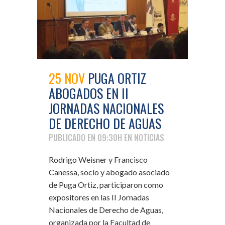
25 NOV
PUGA ORTIZ
ABOGADOS EN II
JORNADAS NACIONALES
DE DERECHO DE AGUAS
PUBLICADO EN 09:30H
EN
NOTICIAS
Rodrigo Weisner y Francisco
Canessa, socio y abogado asociado
de Puga Ortiz, participaron como
expositores en las II Jornadas
Nacionales de Derecho de Aguas,
organizada por la Facultad de