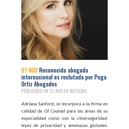
07 AGO
Reconocida abogada
internacional es reclutada por Puga
Ortiz Abogados
PUBLICADO EN 12:46H
EN
NOTICIAS
Adriana Sanford, se incorpora a la firma en
calidad de
Of Counsel
para las áreas de su
especialidad como son la ciberseguridad,
leyes de privacidad y amenazas globales.