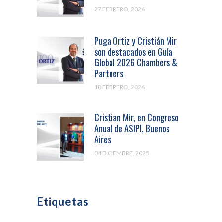
27 FEBRERO, 2026
Puga Ortiz y Cristián Mir
son destacados en Guía
Global 2026 Chambers &
Partners
18 FEBRERO, 2026
Cristian Mir, en Congreso
Anual de ASIPI, Buenos
Aires
04 DICIEMBRE, 2025
Etiquetas