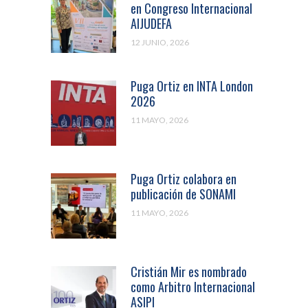
en Congreso Internacional
AIJUDEFA
12 JUNIO, 2026
Puga Ortiz en INTA London
2026
11 MAYO, 2026
Puga Ortiz colabora en
publicación de SONAMI
11 MAYO, 2026
Cristián Mir es nombrado
como Arbitro Internacional
ASIPI