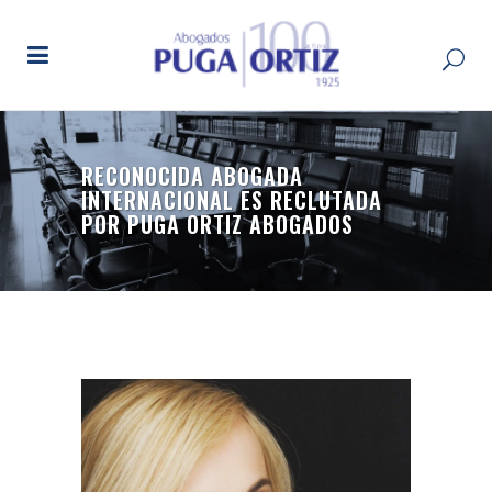
RECONOCIDA ABOGADA
INTERNACIONAL ES RECLUTADA
POR PUGA ORTIZ ABOGADOS