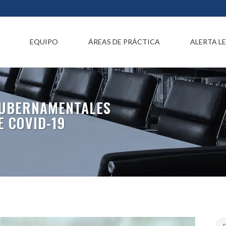
EQUIPO
ÁREAS DE PRÁCTICA
ALERTA L
GUBERNAMENTALES
E COVID-19