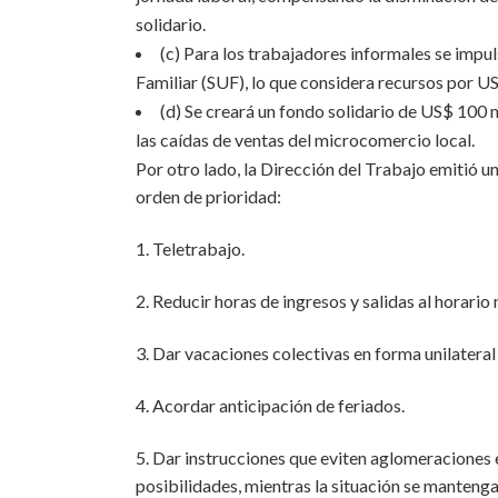
solidario.
(c) Para los trabajadores informales se impu
Familiar (SUF), lo que considera recursos por U
(d) Se creará un fondo solidario de US$ 100 
las caídas de ventas del microcomercio local.
Por otro lado, la Dirección del Trabajo emitió 
orden de prioridad:
1. Teletrabajo.
2. Reducir horas de ingresos y salidas al horario
3. Dar vacaciones colectivas en forma unilateral
4. Acordar anticipación de feriados.
5. Dar instrucciones que eviten aglomeraciones e
posibilidades, mientras la situación se mantenga