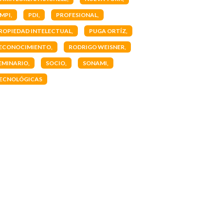
MPI
PDI
PROFESIONAL
ROPIEDAD INTELECTUAL
PUGA ORTÍZ
ECONOCIMIENTO
RODRIGO WEISNER
EMINARIO
SOCIO
SONAMI
ECNOLÓGICAS