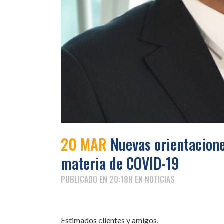
20 MAR
Nuevas orientacione
materia de COVID-19
PUBLICADO EN 20:18H
EN
NOTICIAS
Estimados clientes y amigos,