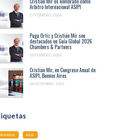
Cristián Mir es nombrado como
Arbitro Internacional ASIPI
27 FEBRERO, 2026
Puga Ortiz y Cristián Mir son
destacados en Guía Global 2026
Chambers & Partners
18 FEBRERO, 2026
Cristian Mir, en Congreso Anual de
ASIPI, Buenos Aires
04 DICIEMBRE, 2025
tiquetas
00 AÑOS
AEA