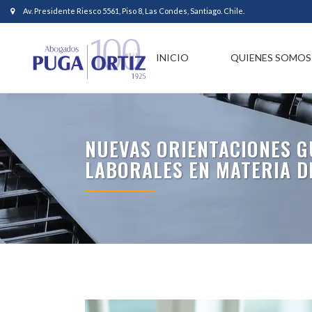
Av. Presidente Riesco 5561, Piso 8, Las Condes, Santiago. Chile.
INICIO
QUIENES SOMOS
NUEVAS ORIENTACIONES 
LABORALES EN MATERIA D