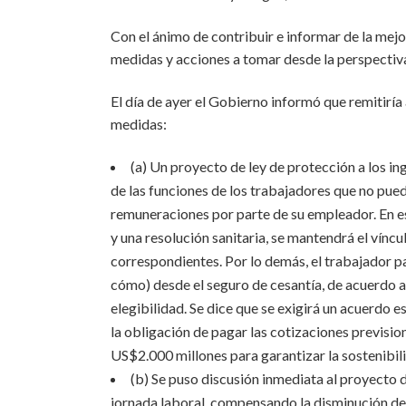
Con el ánimo de contribuir e informar de la mejo
medidas y acciones a tomar desde la perspectiva
El día de ayer el Gobierno informó que remitiría 
medidas:
(a) Un proyecto de ley de protección a los in
de las funciones de los trabajadores que no pued
remuneraciones por parte de su empleador. En es
y una resolución sanitaria, se mantendrá el vínc
correspondientes. Por lo demás, el trabajador pa
cómo) desde el seguro de cesantía, de acuerdo a 
elegibilidad. Se dice que se exigirá un acuerdo 
la obligación de pagar las cotizaciones prevision
US$2.000 millones para garantizar la sostenibili
(b) Se puso discusión inmediata al proyecto 
jornada laboral, compensando la disminución de