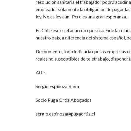
resolución sanitaria el trabajador podrá acudir 
empleador solamente la obligación de pagar las 
ley. No es ley aún. Pero es una gran esperanza.
En Chile ese es el acuerdo que suspende la relac
nuestro país, a diferencia del sistema español, p
De momento, todo indicaría que las empresas co
reales no susceptibles de teletrabajo, dispond
Atte.
Sergio Espinoza Riera
Socio Puga Ortiz Abogados
sergio.espinoza@pugaortiz.cl