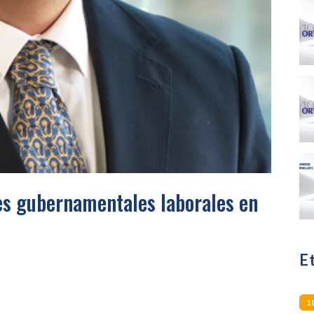
s gubernamentales laborales en
E
1