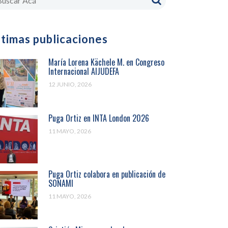
ltimas publicaciones
María Lorena Kächele M. en Congreso
Internacional AIJUDEFA
12 JUNIO, 2026
Puga Ortiz en INTA London 2026
11 MAYO, 2026
Puga Ortiz colabora en publicación de
SONAMI
11 MAYO, 2026