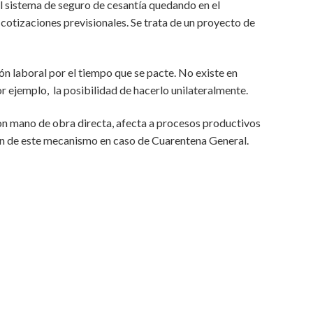
al sistema de seguro de cesantía quedando en el
cotizaciones previsionales. Se trata de un proyecto de
ión laboral por el tiempo que se pacte. No existe en
or ejemplo, la posibilidad de hacerlo unilateralmente.
n mano de obra directa, afecta a procesos productivos
rán de este mecanismo en caso de Cuarentena General.