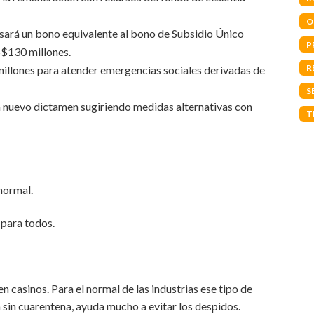
O
lsará un bono equivalente al bono de Subsidio Único
P
S$130 millones.
R
millones para atender emergencias sociales derivadas de
S
un nuevo dictamen sugiriendo medidas alternativas con
T
 normal.
 para todos.
n casinos. Para el normal de las industrias ese tipo de
 sin cuarentena, ayuda mucho a evitar los despidos.