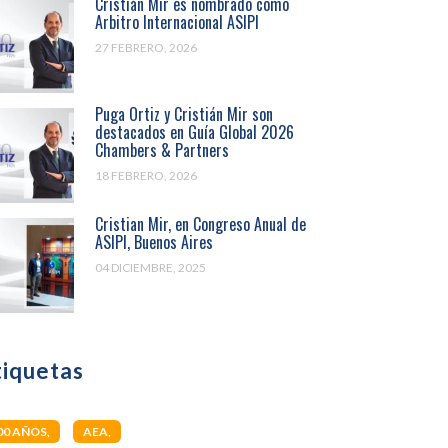
Cristián Mir es nombrado como
Arbitro Internacional ASIPI
27 FEBRERO, 2026
Puga Ortiz y Cristián Mir son
destacados en Guía Global 2026
Chambers & Partners
18 FEBRERO, 2026
Cristian Mir, en Congreso Anual de
ASIPI, Buenos Aires
04 DICIEMBRE, 2025
tiquetas
00 AÑOS
AEA