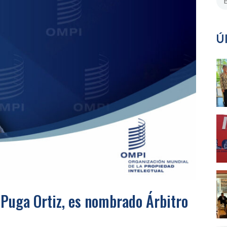
Ú
 Puga Ortiz, es nombrado Árbitro