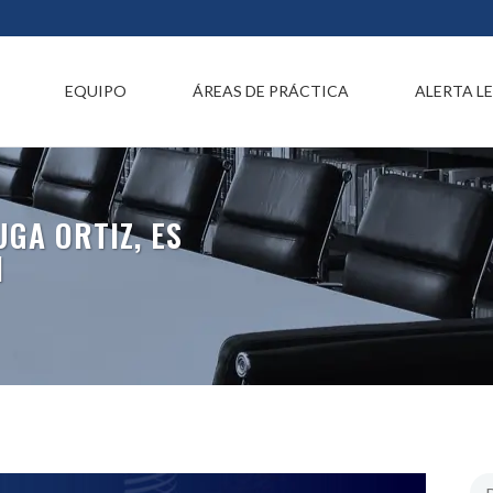
EQUIPO
ÁREAS DE PRÁCTICA
ALERTA L
UGA ORTIZ, ES
I