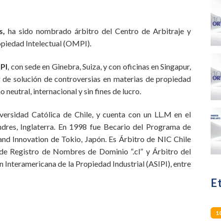
s,
ha sido nombrado árbitro del Centro de Arbitraje y
opiedad Intelectual (OMPI).
PI
, con sede en Ginebra, Suiza, y con oficinas en Singapur,
r de solución de controversias en materias de propiedad
eutral, internacional y sin fines de lucro.
iversidad Católica de Chile, y cuenta con un LL.M en el
dres, Inglaterra. En 1998 fue Becario del Programa de
 and Innovation de Tokio, Japón. Es Árbitro de NIC Chile
a de Registro de Nombres de Dominio “.cl” y Árbitro del
 Interamericana de la Propiedad Industrial (ASIPI), entre
E
1