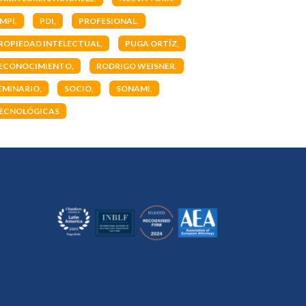
MPI
PDI
PROFESIONAL
ROPIEDAD INTELECTUAL
PUGA ORTÍZ
ECONOCIMIENTO
RODRIGO WEISNER
EMINARIO
SOCIO
SONAMI
ECNOLÓGICAS