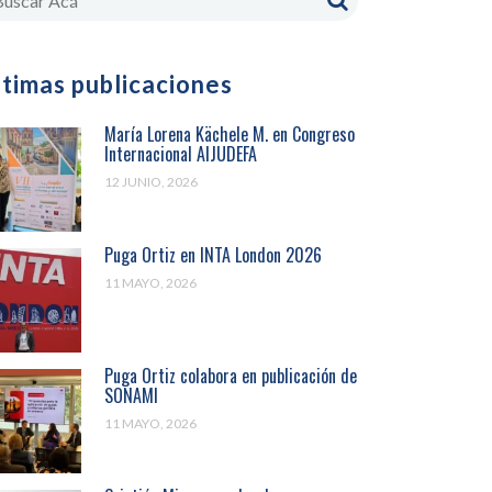
ltimas publicaciones
María Lorena Kächele M. en Congreso
Internacional AIJUDEFA
12 JUNIO, 2026
Puga Ortiz en INTA London 2026
11 MAYO, 2026
Puga Ortiz colabora en publicación de
SONAMI
11 MAYO, 2026