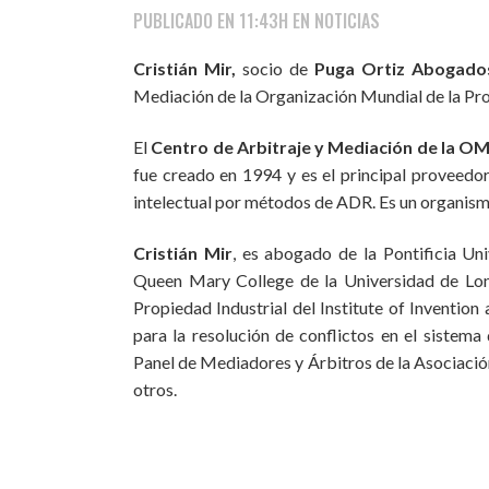
PUBLICADO EN 11:43H
EN
NOTICIAS
Cristián Mir,
socio de
Puga Ortiz Abogado
Mediación de la Organización Mundial de la Pr
El
Centro de Arbitraje y Mediación de la OM
fue creado en 1994 y es el principal proveedo
intelectual por métodos de ADR. Es un organismo n
Cristián Mir
, es abogado de la Pontificia Un
Queen Mary College de la Universidad de Lon
Propiedad Industrial del Institute of Invention
para la resolución de conflictos en el sistem
Panel de Mediadores y Árbitros de la Asociación
otros.