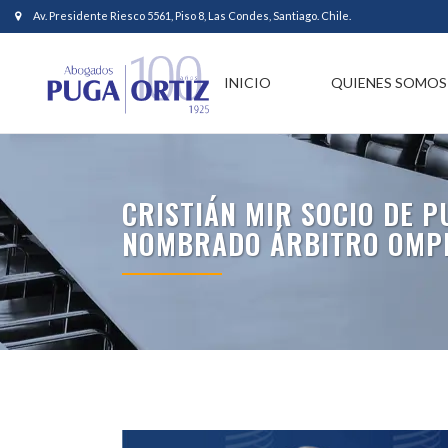
Av. Presidente Riesco 5561, Piso 8, Las Condes, Santiago. Chile.
INICIO
QUIENES SOMOS
CRISTIÁN MIR SOCIO DE P
NOMBRADO ÁRBITRO OMP