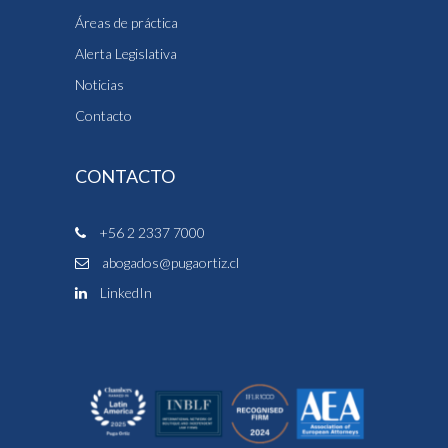
Áreas de práctica
Alerta Legislativa
Noticias
Contacto
CONTACTO
+56 2 2337 7000
abogados@pugaortiz.cl
LinkedIn