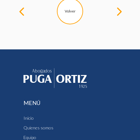
Volver
MENÚ
Inicio
Quienes somos
Equipo