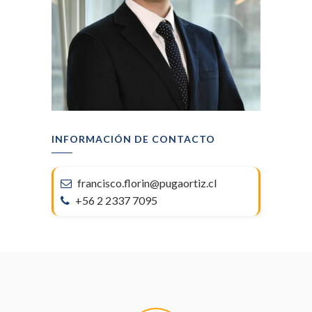
INFORMACIÓN DE CONTACTO
francisco.florin@pugaortiz.cl
+56 2 2337 7095