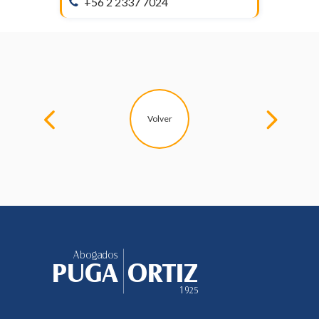
+56 2 2337 7024
Volver