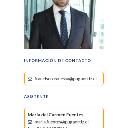
INFORMACIÓN DE CONTACTO
francisco.canessa@pugaortiz.cl
ASISTENTE
María del Carmen Fuentes
maria.fuentes@pugaortiz.cl