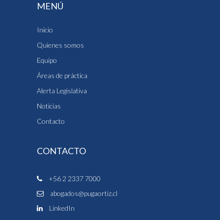
MENÚ
Inicio
Quienes somos
Equipo
Áreas de práctica
Alerta Legislativa
Noticias
Contacto
CONTACTO
+56 2 2337 7000
abogados@pugaortiz.cl
LinkedIn