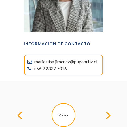
INFORMACIÓN DE CONTACTO
marialuisa.jimenez@pugaortiz.cl
+56 2 2337 7016
Volver