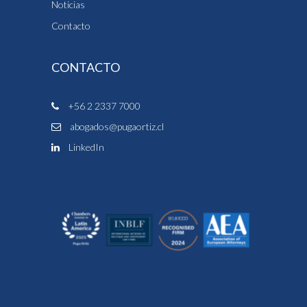
Noticias
Contacto
CONTACTO
+56 2 2337 7000
abogados@pugaortiz.cl
LinkedIn