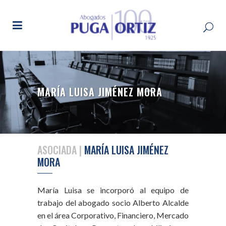
MARÍA LUISA JIMÉNEZ MORA
ASOCIADA |
MARÍA LUISA JIMÉNEZ
MORA
María Luisa se incorporó al equipo de
trabajo del abogado socio Alberto Alcalde
en el área Corporativo, Financiero, Mercado