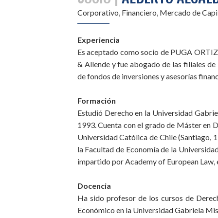
Corporativo, Financiero, Mercado de Capi
Experiencia
Es aceptado como socio de PUGA ORTIZ 
& Allende y fue abogado de las filiales d
de fondos de inversiones y asesorías finan
Formación
Estudió Derecho en la Universidad Gabriel
1993. Cuenta con el grado de Máster en D
Universidad Católica de Chile (Santiago, 
la Facultad de Economía de la Universidad
impartido por Academy of European Law, en
Docencia
Ha sido profesor de los cursos de Derec
Económico en la Universidad Gabriela Mist