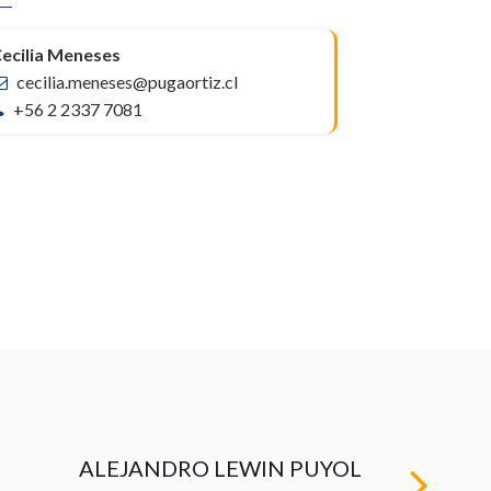
ecilia Meneses
cecilia.meneses@pugaortiz.cl
+56 2 2337 7081
ALEJANDRO LEWIN PUYOL