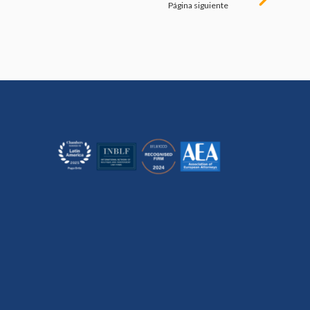
Página siguiente