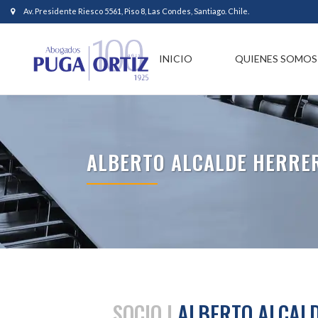
Av. Presidente Riesco 5561, Piso 8, Las Condes, Santiago. Chile.
INICIO
QUIENES SOMOS
ALBERTO ALCALDE HERRE
SOCIO |
ALBERTO ALCAL