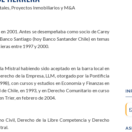
tales, Proyectos Inmobiliarios y M&A
en 2001. Antes se desempeñaba como socio de Carey
e Banco Santiago (hoy Banco Santander Chile) en temas
cieras entre 1997 y 2000.
a Mistral habiendo sido aceptado en la barra local en
erecho de la Empresa, LLM, otorgado por la Pontificia
1998), con cursos y estudios en Economía y Finanzas en
 de Chile, en 1993, y en Derecho Comunitario en curso
IN
 Trier, en febrero de 2004.
ho Civil, Derecho de la Libre Competencia y Derecho
ral.
AS