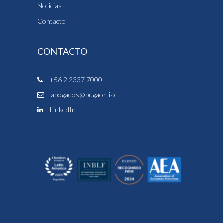
Noticias
Contacto
CONTACTO
+56 2 2337 7000
abogados@pugaortiz.cl
LinkedIn